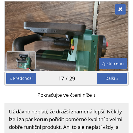
Zjistit cenu
17 / 29
« Předchozí
Další »
Pokračujte ve čtení níže ↓
Už dávno neplatí, že dražší znamená lepší. Někdy
lze i za pár korun pořídit poměrně kvalitní a velmi
dobře funkční produkt. Ani to ale neplatí vždy, a