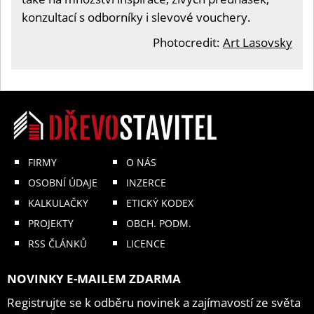
konzultací s odborníky i slevové vouchery.
Photocredit:
Art Lasovsky
FIRMY
O NÁS
OSOBNÍ ÚDAJE
INZERCE
KALKULAČKY
ETICKÝ KODEX
PROJEKTY
OBCH. PODM.
RSS ČLÁNKŮ
LICENCE
NOVINKY E-MAILEM ZDARMA
Registrujte se k odběru novinek a zajímavostí ze světa