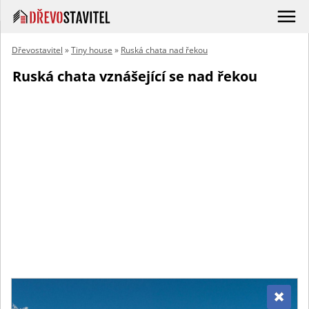
Dřevostavitel
»
Tiny house
»
Ruská chata nad řekou
Ruská chata vznášející se nad řekou