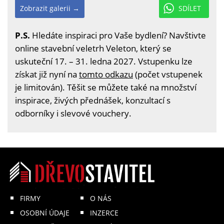
Zobrazit galerii →
SDÍLET
P.S.
Hledáte inspiraci pro Vaše bydlení? Navštivte
online stavební veletrh Veleton, který se
uskuteční 17. – 31. ledna 2027. Vstupenku lze
získat již nyní na
tomto odkazu
(počet vstupenek
je limitován). Těšit se můžete také na množství
inspirace, živých přednášek, konzultací s
odborníky i slevové vouchery.
FIRMY
O NÁS
OSOBNÍ ÚDAJE
INZERCE