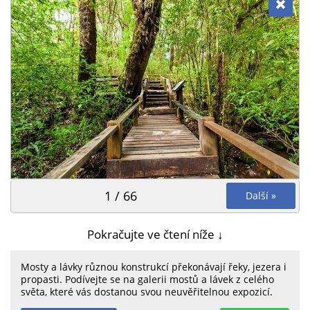
1 / 66
Další »
Pokračujte ve čtení níže ↓
Mosty a lávky různou konstrukcí překonávají řeky, jezera i
propasti. Podívejte se na galerii mostů a lávek z celého
světa, které vás dostanou svou neuvěřitelnou expozicí.