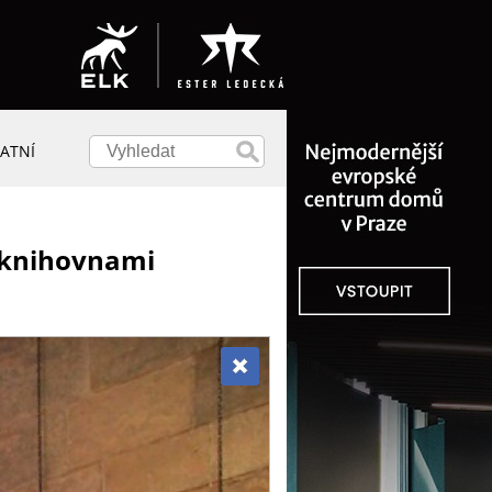
ATNÍ
a knihovnami