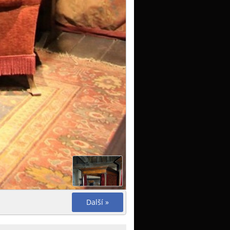
Další »