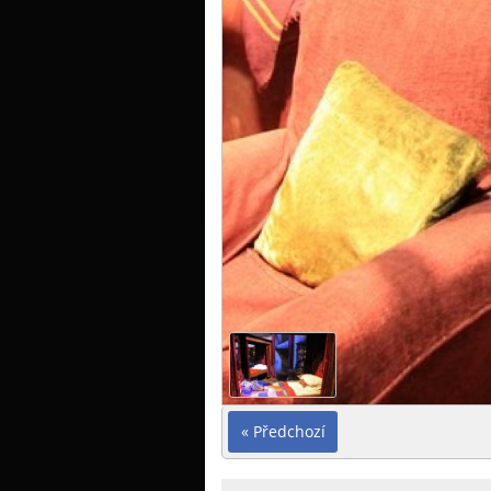
« Předchozí