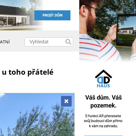
ATNÍ
e u toho přátelé