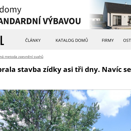
ČLÁNKY
KATALOG DOMŮ
FIRMY
OST
ná metoda zpevnění svahů
rala stavba zídky asi tři dny. Navíc s