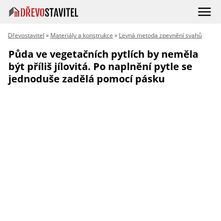
Dřevostavitel
»
Materiály a konstrukce
»
Levná metoda zpevnění svahů
Půda ve vegetačních pytlích by neměla
být příliš jílovitá. Po naplnění pytle se
jednoduše zadělá pomocí pásku