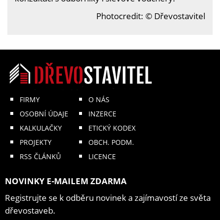
Photocredit: © Dřevostavitel
FIRMY
O NÁS
OSOBNÍ ÚDAJE
INZERCE
KALKULAČKY
ETICKÝ KODEX
PROJEKTY
OBCH. PODM.
RSS ČLÁNKŮ
LICENCE
NOVINKY E-MAILEM ZDARMA
Registrujte se k odběru novinek a zajímavostí ze světa
dřevostaveb.