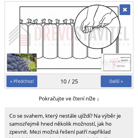
10 / 25
« Předchozí
Další »
Pokračujte ve čtení níže ↓
Co se svahem, který nestále ujíždí? Na výběr je
samozřejmě hned několik možností, jak ho
zpevnit. Mezi možná řešení patří například