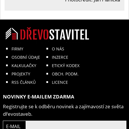
FIRMY
O NÁS
OSOBNÍ ÚDAJE
INZERCE
KALKULAČKY
ETICKÝ KODEX
PROJEKTY
OBCH. PODM.
RSS ČLÁNKŮ
LICENCE
NOVINKY E-MAILEM ZDARMA
Registrujte se k odběru novinek a zajímavostí ze světa
dřevostaveb.
E-MAIL