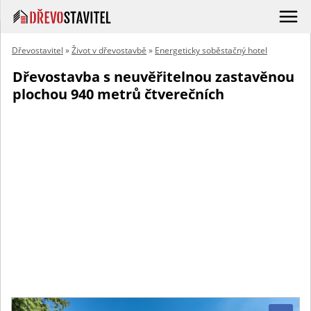
Dřevostavitel
»
Život v dřevostavbě
»
Energeticky soběstačný hotel
Dřevostavba s neuvěřitelnou zastavěnou
plochou 940 metrů čtverečních