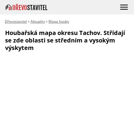
Dřevostavitel
»
Aktuality
»
Mapa houby
Houbařská mapa okresu Tachov. Střídají
se zde oblasti se středním a vysokým
výskytem