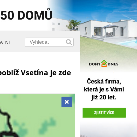
ATNÍ
blíž Vsetína je zde