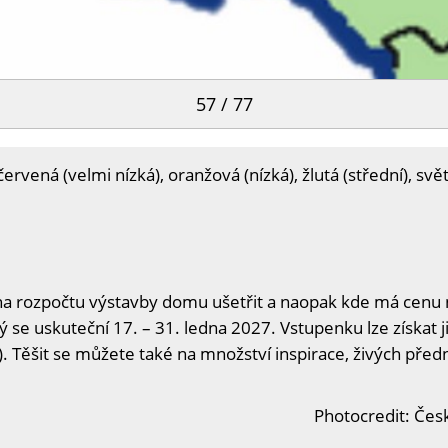
57 / 77
vená (velmi nízká), oranžová (nízká), žlutá (střední), svě
na rozpočtu výstavby domu ušetřit a naopak kde má cenu n
ý se uskuteční 17. – 31. ledna 2027. Vstupenku lze získat j
. Těšit se můžete také na množství inspirace, živých předn
Photocredit: Čes