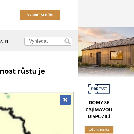
ATNÍ
ost růstu je