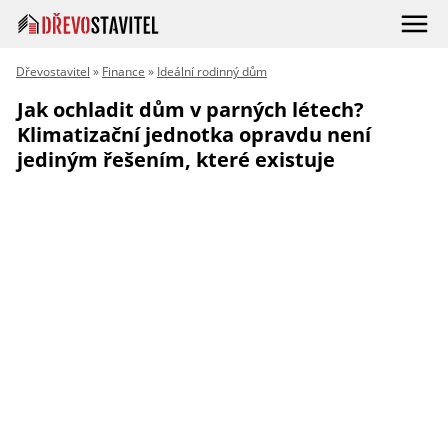
Dřevostavitel
»
Finance
»
Ideální rodinný dům
Jak ochladit dům v parných létech?
Klimatizační jednotka opravdu není
jediným řešením, které existuje