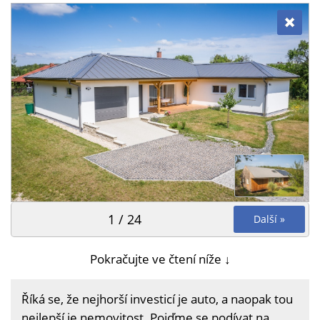
1 / 24
Další »
Pokračujte ve čtení níže ↓
Říká se, že nejhorší investicí je auto, a naopak tou
nejlepší je nemovitost. Pojďme se podívat na