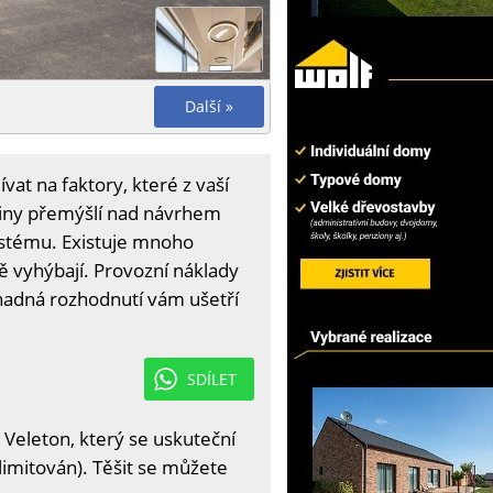
Další »
vat na faktory, které z vaší
odiny přemýšlí nad návrhem
stému. Existuje mnoho
ě vyhýbají. Provozní náklady
 snadná rozhodnutí vám ušetří
SDÍLET
 Veleton, který se uskuteční
limitován). Těšit se můžete