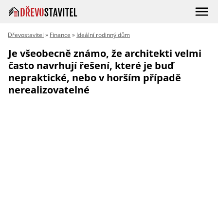
Dřevostavitel
»
Finance
»
Ideální rodinný dům
Je všeobecně známo, že architekti velmi
často navrhují řešení, které je buď
nepraktické, nebo v horším případě
nerealizovatelné