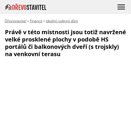
Dřevostavitel
»
Finance
»
Ideální rodinný dům
Právě v této místnosti jsou totiž navržené
velké prosklené plochy v podobě HS
portálů či balkonových dveří (s trojskly)
na venkovní terasu