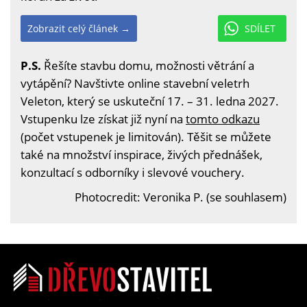
Zobrazit celý článek →
SDÍLET
P.S.
Řešíte stavbu domu, možnosti větrání a
vytápění? Navštivte online stavební veletrh
Veleton, který se uskuteční 17. – 31. ledna 2027.
Vstupenku lze získat již nyní na
tomto odkazu
(počet vstupenek je limitován). Těšit se můžete
také na množství inspirace, živých přednášek,
konzultací s odborníky i slevové vouchery.
Photocredit: Veronika P. (se souhlasem)