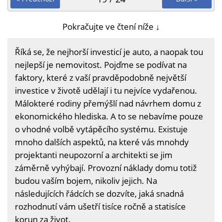
Pokračujte ve čtení níže ↓
Říká se, že nejhorší investicí je auto, a naopak tou
nejlepší je nemovitost. Pojďme se podívat na
faktory, které z vaší pravděpodobně největší
investice v životě udělají i tu nejvíce vydařenou.
Málokteré rodiny přemýšlí nad návrhem domu z
ekonomického hlediska. A to se nebavíme pouze
o vhodné volbě vytápěcího systému. Existuje
mnoho dalších aspektů, na které vás mnohdy
projektanti neupozorní a architekti se jim
záměrně vyhýbají. Provozní náklady domu totiž
budou vaším bojem, nikoliv jejich. Na
následujících řádcích se dozvíte, jaká snadná
rozhodnutí vám ušetří tisíce ročně a statisíce
korun za život.