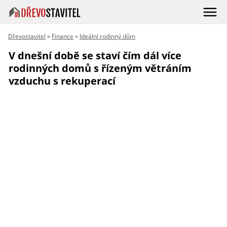
Dřevostavitel
»
Finance
»
Ideální rodinný dům
V dnešní době se staví čím dál více
rodinných domů s řízeným větráním
vzduchu s rekuperací