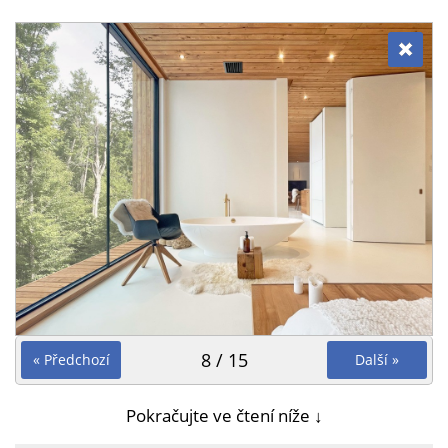
8 / 15
« Předchozí
Další »
Pokračujte ve čtení níže ↓