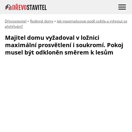
Dřevostavitel
»
Rodinné domy
»
Jak maximalizovat podíl světla a vyhnout se
přehřívání?
Majitel domu vyžadoval v ložnici
maximální prosvětlení i soukromí. Pokoj
musel být odkloněn směrem k lesům