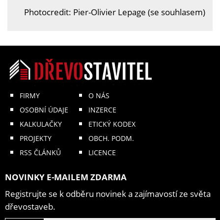
Photocredit: Pier-Olivier Lepage (se souhlasem)
FIRMY
O NÁS
OSOBNÍ ÚDAJE
INZERCE
KALKULAČKY
ETICKÝ KODEX
PROJEKTY
OBCH. PODM.
RSS ČLÁNKŮ
LICENCE
NOVINKY E-MAILEM ZDARMA
Registrujte se k odběru novinek a zajímavostí ze světa
dřevostaveb.