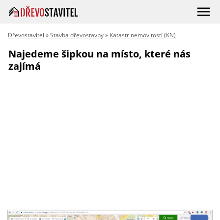
Dřevostavitel
»
Stavba dřevostavby
»
Katastr nemovitostí (KN)
Najedeme šipkou na místo, které nás
zajímá