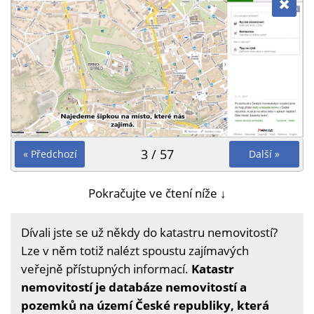
3 / 57
« Předchozí
Další »
Pokračujte ve čtení níže ↓
Dívali jste se už někdy do katastru nemovitostí?
Lze v něm totiž nalézt spoustu zajímavých
veřejně přístupných informací.
Katastr
nemovitostí je databáze nemovitostí a
pozemků na území České republiky, která