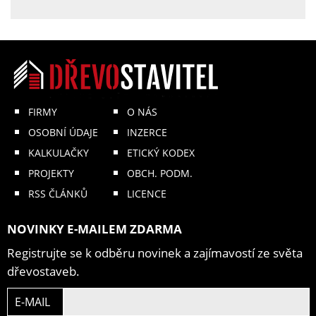
FIRMY
O NÁS
OSOBNÍ ÚDAJE
INZERCE
KALKULAČKY
ETICKÝ KODEX
PROJEKTY
OBCH. PODM.
RSS ČLÁNKŮ
LICENCE
NOVINKY E-MAILEM ZDARMA
Registrujte se k odběru novinek a zajímavostí ze světa
dřevostaveb.
E-MAIL