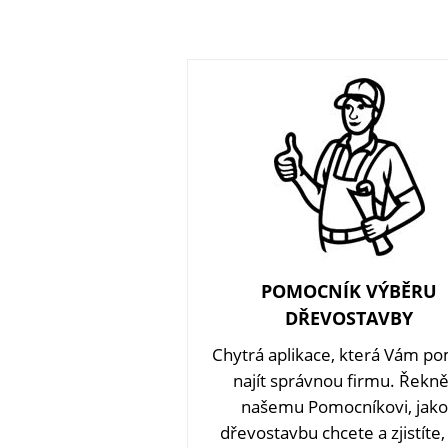
POMOCNÍK VÝBĚRU
DŘEVOSTAVBY
Chytrá aplikace, která Vám p
najít správnou firmu. Řekn
našemu Pomocníkovi, jak
dřevostavbu chcete a zjistíte,