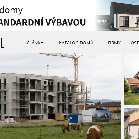
ČLÁNKY
KATALOG DOMŮ
FIRMY
OST