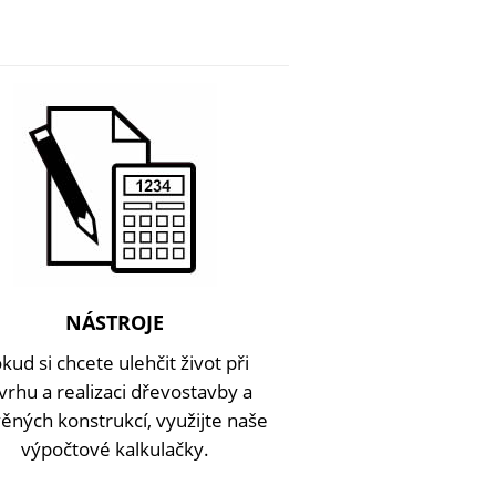
NÁSTROJE
kud si chcete ulehčit život při
vrhu a realizaci dřevostavby a
ěných konstrukcí, využijte naše
výpočtové kalkulačky.