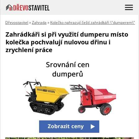
Dřevostavitel
»
Zahrada
»
Kolečko nahrazují čeští zahrádkáři \"dumperem\"
Zahrádkáři si při využití dumperu místo
kolečka pochvalují nulovou dřinu i
zrychlení práce