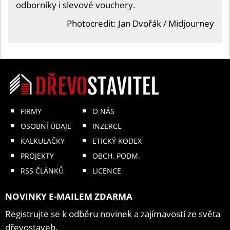
odborníky i slevové vouchery.
Photocredit: Jan Dvořák / Midjourney
FIRMY
O NÁS
OSOBNÍ ÚDAJE
INZERCE
KALKULAČKY
ETICKÝ KODEX
PROJEKTY
OBCH. PODM.
RSS ČLÁNKŮ
LICENCE
NOVINKY E-MAILEM ZDARMA
Registrujte se k odběru novinek a zajímavostí ze světa
dřevostaveb.