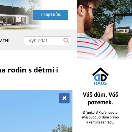
ATNÍ
 rodin s dětmi i