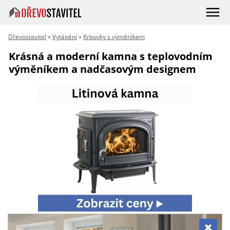
Dřevostavitel
»
Vytápění
»
Krbovky s výměníkem
Krásná a moderní kamna s teplovodním
výměníkem a nadčasovým designem