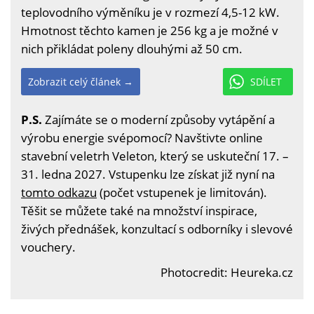
teplovodního výměníku je v rozmezí 4,5-12 kW.
Hmotnost těchto kamen je 256 kg a je možné v
nich přikládat poleny dlouhými až 50 cm.
Zobrazit celý článek →
SDÍLET
P.S.
Zajímáte se o moderní způsoby vytápění a
výrobu energie svépomocí? Navštivte online
stavební veletrh Veleton, který se uskuteční 17. –
31. ledna 2027. Vstupenku lze získat již nyní na
tomto odkazu
(počet vstupenek je limitován).
Těšit se můžete také na množství inspirace,
živých přednášek, konzultací s odborníky i slevové
vouchery.
Photocredit: Heureka.cz