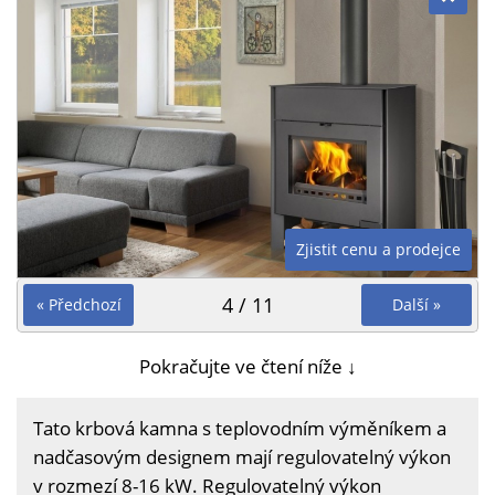
Zjistit cenu a prodejce
4 / 11
« Předchozí
Další »
Pokračujte ve čtení níže ↓
Tato krbová kamna s teplovodním výměníkem a
nadčasovým designem mají regulovatelný výkon
v rozmezí 8-16 kW. Regulovatelný výkon