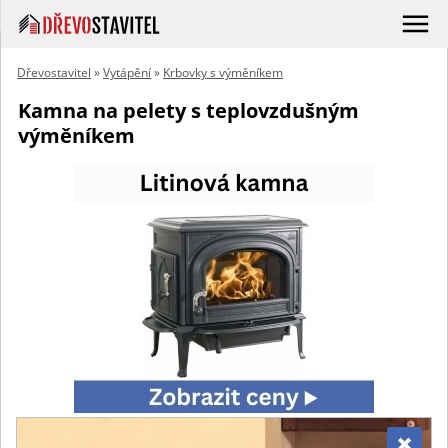
Dřevostavitel
»
Vytápění
»
Krbovky s výměníkem
Kamna na pelety s teplovzdušným
výměníkem