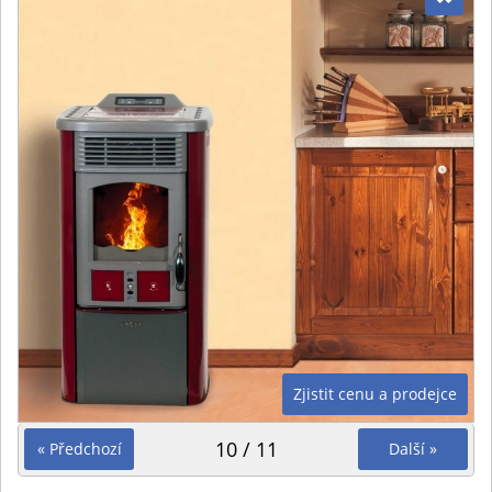
Zjistit cenu a prodejce
10 / 11
« Předchozí
Další »