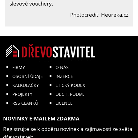
slevové vouchery.
Photocredit: Heureka.cz
FIRMY
O NÁS
OSOBNÍ ÚDAJE
INZERCE
KALKULAČKY
ETICKÝ KODEX
PROJEKTY
OBCH. PODM.
RSS ČLÁNKŮ
LICENCE
NOVINKY E-MAILEM ZDARMA
Registrujte se k odběru novinek a zajímavostí ze světa
dřevostaveb.