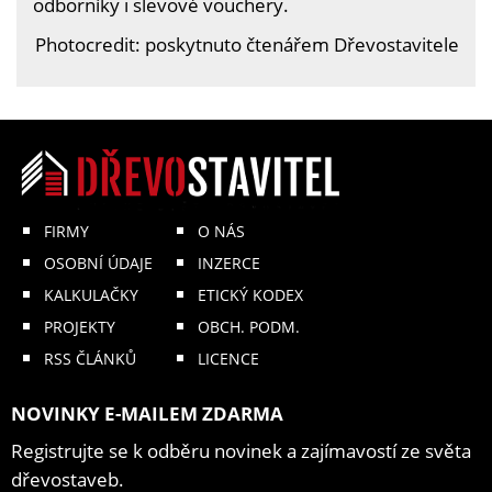
odborníky i slevové vouchery.
Photocredit: poskytnuto čtenářem Dřevostavitele
FIRMY
O NÁS
OSOBNÍ ÚDAJE
INZERCE
KALKULAČKY
ETICKÝ KODEX
PROJEKTY
OBCH. PODM.
RSS ČLÁNKŮ
LICENCE
NOVINKY E-MAILEM ZDARMA
Registrujte se k odběru novinek a zajímavostí ze světa
dřevostaveb.