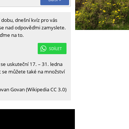
dobu, dnešní kvíz pro vás
 se nad odpověďmi zamyslete.
jďme na to.
SDÍLET
 se uskuteční 17. – 31. ledna
it se můžete také na množství
ovan Govan (Wikipedia CC 3.0)