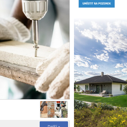
Další »