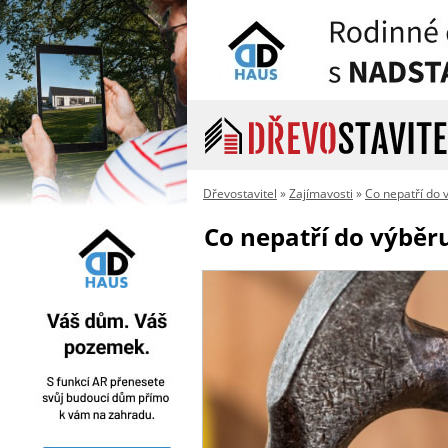
Dřevostavitel
»
Zajímavosti
»
Co nepatří do 
Co nepatří do výběru