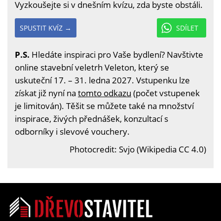
Vyzkoušejte si v dnešním kvízu, zda byste obstáli.
SPUSTIT KVÍZ →
SDÍLET
P.S.
Hledáte inspiraci pro Vaše bydlení? Navštivte
online stavební veletrh Veleton, který se
uskuteční 17. – 31. ledna 2027. Vstupenku lze
získat již nyní na
tomto odkazu
(počet vstupenek
je limitován). Těšit se můžete také na množství
inspirace, živých přednášek, konzultací s
odborníky i slevové vouchery.
Photocredit: Svjo (Wikipedia CC 4.0)