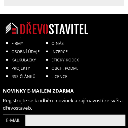
FIRMY
O NÁS
OSOBNÍ ÚDAJE
INZERCE
KALKULAČKY
ETICKÝ KODEX
PROJEKTY
OBCH. PODM.
RSS ČLÁNKŮ
LICENCE
NOVINKY E-MAILEM ZDARMA
Registrujte se k odběru novinek a zajímavostí ze světa
dřevostaveb.
E-MAIL