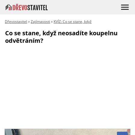
Dřevostavitel
»
Zajímavosti
»
KVÍZ: Co se stane, když
Co se stane, když neosadíte koupelnu
odvětráním?