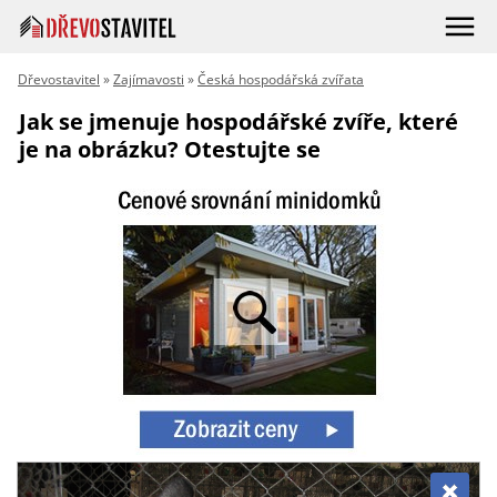
Dřevostavitel
»
Zajímavosti
»
Česká hospodářská zvířata
Jak se jmenuje hospodářské zvíře, které
je na obrázku? Otestujte se