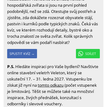
hospodářská zvířata si jsou na první pohled
podobnější, než se zdá. Otestujte svůj postřeh a
zjistěte, zda dokážete rozeznat obyvatele stájí,
pastvin i kurníků podle typických znaků. Čeká vás
kvíz, ve kterém rozhodují detaily, bystré oko a
trocha znalostí ze světa zvířat. Kolik správných
odpovědí se vám podaří nasbírat?
SPUSTIT KVÍZ →
SDÍLET
P.S.
Hledáte inspiraci pro Vaše bydlení? Navštivte
online stavební veletrh Veleton, který se
uskuteční 17. – 31. ledna 2027. Vstupenku lze
získat již nyní na
tomto odkazu
(počet vstupenek
je limitován). Těšit se můžete také na množství
inspirace, živých přednášek, konzultací s
odborníky i slevové vouchery.