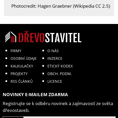
Photocredit: Hagen Graebner (Wikipedia CC 2.5)
FIRMY
O NÁS
OSOBNÍ ÚDAJE
INZERCE
KALKULAČKY
ETICKÝ KODEX
PROJEKTY
OBCH. PODM.
RSS ČLÁNKŮ
LICENCE
NOVINKY E-MAILEM ZDARMA
Registrujte se k odběru novinek a zajímavostí ze světa
dřevostaveb.