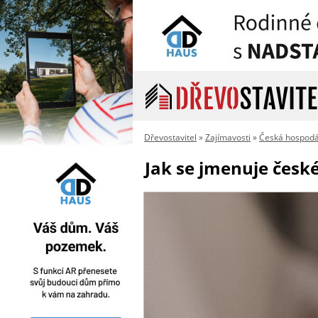
Dřevostavitel
»
Zajímavosti
»
Česká hospodá
Jak se jmenuje české