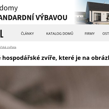
ČLÁNKY
KATALOG DOMŮ
FIRMY
OST
řská zvířata
 hospodářské zvíře, které je na obrá