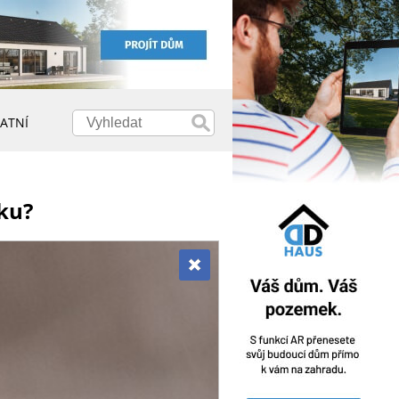
ATNÍ
zku?