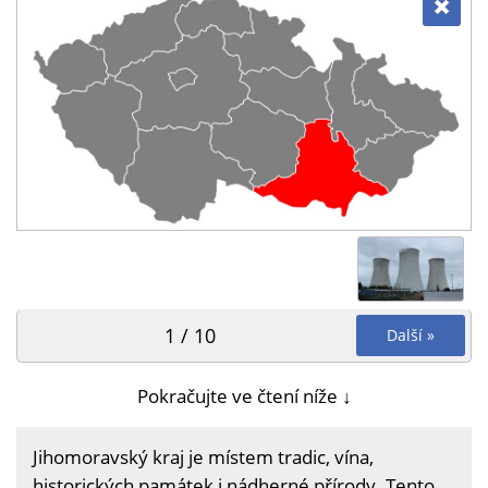
1 / 10
Další »
Pokračujte ve čtení níže ↓
Jihomoravský kraj je místem tradic, vína,
historických památek i nádherné přírody. Tento