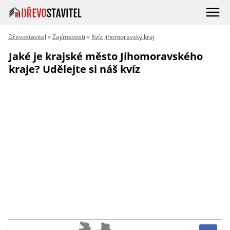
Dřevostavitel
»
Zajímavosti
»
Kvíz Jihomoravský kraj
Jaké je krajské město Jihomoravského
kraje? Udělejte si náš kvíz