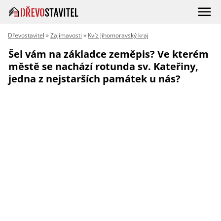
Dřevostavitel
»
Zajímavosti
»
Kvíz Jihomoravský kraj
Šel vám na základce zeměpis? Ve kterém
městě se nachází rotunda sv. Kateřiny,
jedna z nejstarších památek u nás?