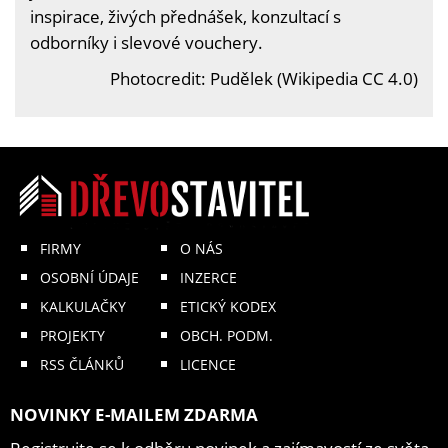
inspirace, živých přednášek, konzultací s
odborníky i slevové vouchery.
Photocredit: Pudělek (Wikipedia CC 4.0)
FIRMY
O NÁS
OSOBNÍ ÚDAJE
INZERCE
KALKULAČKY
ETICKÝ KODEX
PROJEKTY
OBCH. PODM.
RSS ČLÁNKŮ
LICENCE
NOVINKY E-MAILEM ZDARMA