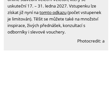
uskuteční 17. – 31. ledna 2027. Vstupenku lze
získat již nyní na
tomto odkazu
(počet vstupenek
je limitován). Těšit se můžete také na množství
inspirace, živých přednášek, konzultací s
odborníky i slevové vouchery.
Photocredit: a