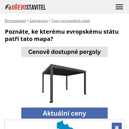
Dřevostavitel
»
Zajímavosti
»
Tvary evrospských států
Poznáte, ke kterému evropskému státu
patří tato mapa?