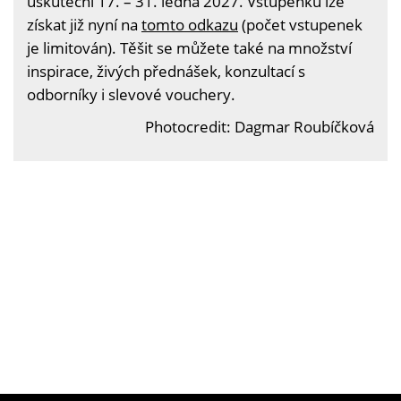
uskuteční 17. – 31. ledna 2027. Vstupenku lze
získat již nyní na
tomto odkazu
(počet vstupenek
je limitován). Těšit se můžete také na množství
inspirace, živých přednášek, konzultací s
odborníky i slevové vouchery.
Photocredit: Dagmar Roubíčková