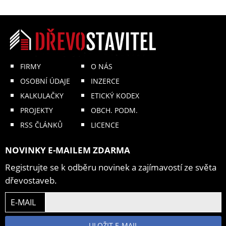
FIRMY
O NÁS
OSOBNÍ ÚDAJE
INZERCE
KALKULAČKY
ETICKÝ KODEX
PROJEKTY
OBCH. PODM.
RSS ČLÁNKŮ
LICENCE
NOVINKY E-MAILEM ZDARMA
Registrujte se k odběru novinek a zajímavostí ze světa
dřevostaveb.
E-MAIL
ULOŽIT E-MAIL