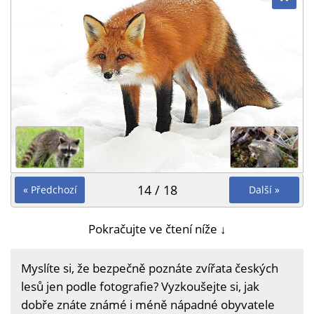
14 / 18
« Předchozí
Další »
Pokračujte ve čtení níže ↓
Myslíte si, že bezpečně poznáte zvířata českých
lesů jen podle fotografie? Vyzkoušejte si, jak
dobře znáte známé i méně nápadné obyvatele