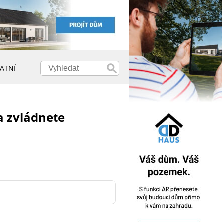
ATNÍ
da zvládnete