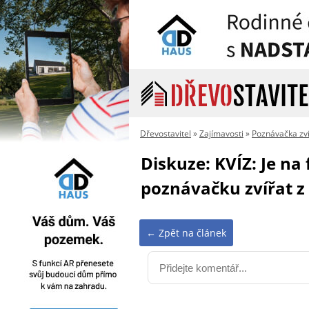
Dřevostavitel
»
Zajímavosti
»
Poznávačka zví
Diskuze: KVÍZ: Je na
poznávačku zvířat z
← Zpět na článek