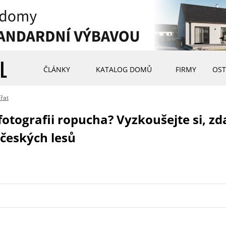
ČLÁNKY
KATALOG DOMŮ
FIRMY
OST
řat
 fotografii ropucha? Vyzkoušejte si, z
 českých lesů