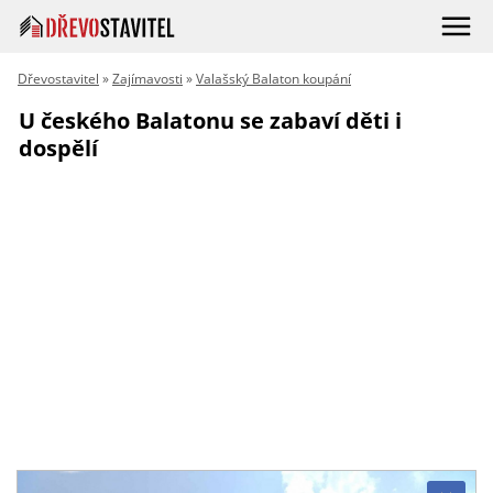
Dřevostavitel
»
Zajímavosti
»
Valašský Balaton koupání
U českého Balatonu se zabaví děti i
dospělí