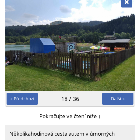
18 / 36
« Předchozí
Další »
Pokračujte ve čtení níže ↓
Několikahodinová cesta autem v úmorných