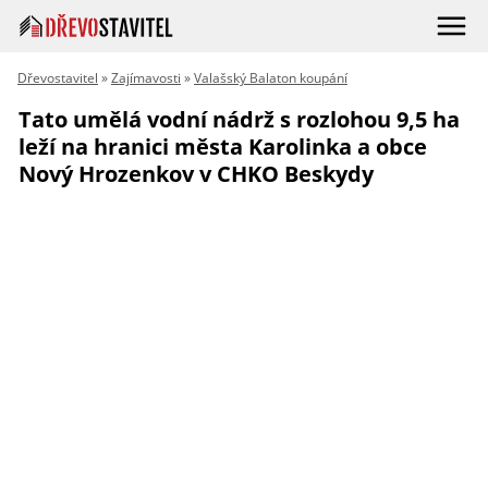
Dřevostavitel
»
Zajímavosti
»
Valašský Balaton koupání
Tato umělá vodní nádrž s rozlohou 9,5 ha
leží na hranici města Karolinka a obce
Nový Hrozenkov v CHKO Beskydy