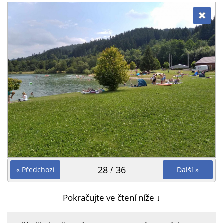
28 / 36
« Předchozí
Další »
Pokračujte ve čtení níže ↓