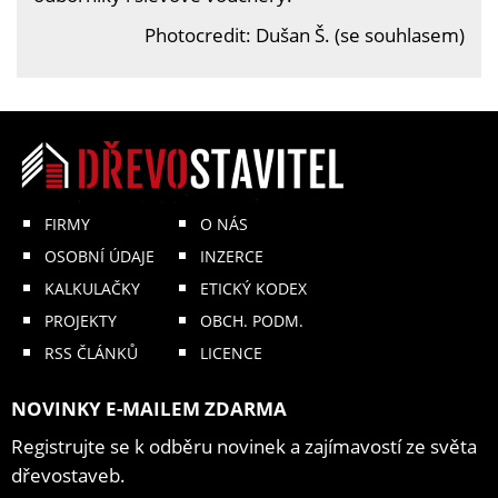
Photocredit: Dušan Š. (se souhlasem)
FIRMY
O NÁS
OSOBNÍ ÚDAJE
INZERCE
KALKULAČKY
ETICKÝ KODEX
PROJEKTY
OBCH. PODM.
RSS ČLÁNKŮ
LICENCE
NOVINKY E-MAILEM ZDARMA
Registrujte se k odběru novinek a zajímavostí ze světa
dřevostaveb.