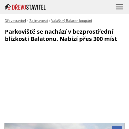
Dřevostavitel
»
Zajímavosti
»
Valašský Balaton koupání
Parkoviště se nachází v bezprostřední
blízkosti Balatonu. Nabízí přes 300 míst