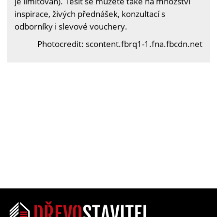
je limitován). Těšit se můžete také na množství
inspirace, živých přednášek, konzultací s
odborníky i slevové vouchery.
Photocredit: scontent.fbrq1-1.fna.fbcdn.net