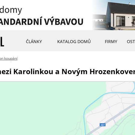
ČLÁNKY
KATALOG DOMŮ
FIRMY
OST
on koupání
 mezi Karolinkou a Novým Hrozenkov