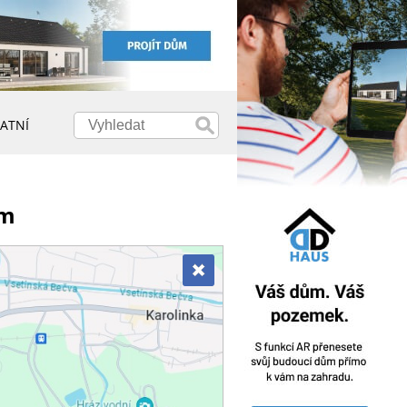
ATNÍ
em