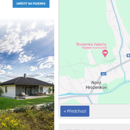
« Předchozí