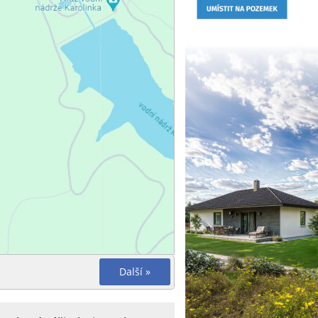
Další »