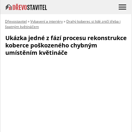
Dřevostavitel
»
Vybavení a interiéry
»
Drahý koberec si lidé zničí třeba i
špatným květináčem
Ukázka jedné z fází procesu rekonstrukce
koberce poškozeného chybným
umístěním květináče