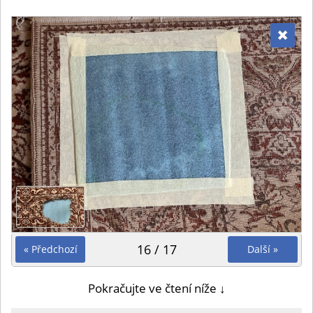
16 / 17
« Předchozí
Další »
Pokračujte ve čtení níže ↓