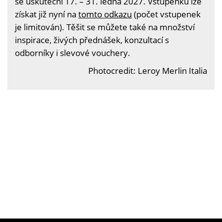
se uskuteční 17. – 31. ledna 2027. Vstupenku lze
získat již nyní na
tomto odkazu
(počet vstupenek
je limitován). Těšit se můžete také na množství
inspirace, živých přednášek, konzultací s
odborníky i slevové vouchery.
Photocredit: Leroy Merlin Italia