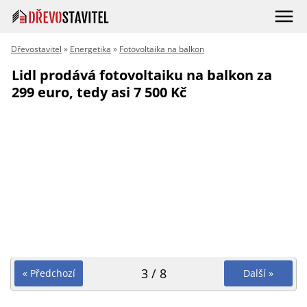
Dřevostavitel
»
Energetika
»
Fotovoltaika na balkon
Lidl prodává fotovoltaiku na balkon za
299 euro, tedy asi 7 500 Kč
3 / 8
« Předchozí
Další »