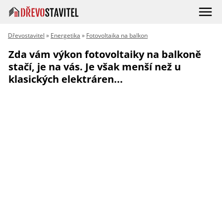
Dřevostavitel
»
Energetika
»
Fotovoltaika na balkon
Zda vám výkon fotovoltaiky na balkoně
stačí, je na vás. Je však menší než u
klasických elektráren...