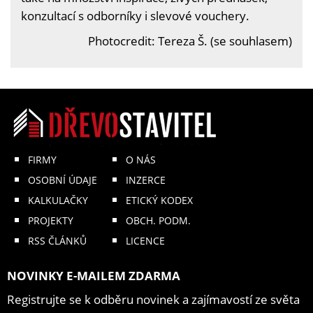
konzultací s odborníky i slevové vouchery.
Photocredit: Tereza Š. (se souhlasem)
FIRMY
O NÁS
OSOBNÍ ÚDAJE
INZERCE
KALKULAČKY
ETICKÝ KODEX
PROJEKTY
OBCH. PODM.
RSS ČLÁNKŮ
LICENCE
NOVINKY E-MAILEM ZDARMA
Registrujte se k odběru novinek a zajímavostí ze světa