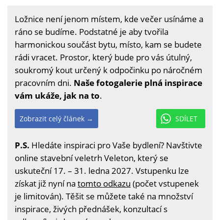
Ložnice není jenom místem, kde večer usínáme a
ráno se budíme. Podstatné je aby tvořila
harmonickou součást bytu, místo, kam se budete
rádi vracet. Prostor, který bude pro vás útulný,
soukromý kout určený k odpočinku po náročném
pracovním dni.
Naše fotogalerie plná inspirace
vám ukáže, jak na to
.
Zobrazit celý článek →
SDÍLET
P.S.
Hledáte inspiraci pro Vaše bydlení? Navštivte
online stavební veletrh Veleton, který se
uskuteční 17. – 31. ledna 2027. Vstupenku lze
získat již nyní na
tomto odkazu
(počet vstupenek
je limitován). Těšit se můžete také na množství
inspirace, živých přednášek, konzultací s