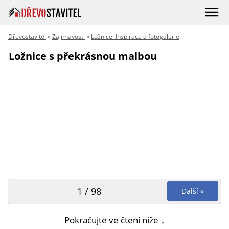
Dřevostavitel
»
Zajímavosti
»
Ložnice: Inspirace a fotogalerie
Ložnice s překrásnou malbou
1 / 98
Další »
Pokračujte ve čtení níže ↓