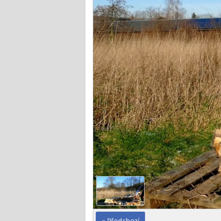
« Předchozí