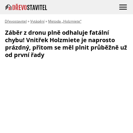
Dřevostavitel
»
Vytápění
»
Metoda „Holzmiete“
Záběr z dronu plně odhaluje fatální
chybu! Vnitřek Holzmiete je naprosto
prázdný, přitom se měl plnit průběžně už
od první řady