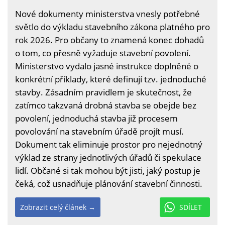
Nové dokumenty ministerstva vnesly potřebné
světlo do výkladu stavebního zákona platného pro
rok 2026. Pro občany to znamená konec dohadů
o tom, co přesně vyžaduje stavební povolení.
Ministerstvo vydalo jasné instrukce doplněné o
konkrétní příklady, které definují tzv. jednoduché
stavby. Zásadním pravidlem je skutečnost, že
zatímco takzvaná drobná stavba se obejde bez
povolení, jednoduchá stavba již procesem
povolování na stavebním úřadě projít musí.
Dokument tak eliminuje prostor pro nejednotný
výklad ze strany jednotlivých úřadů či spekulace
lidí. Občané si tak mohou být jisti, jaký postup je
čeká, což usnadňuje plánování stavební činnosti.
Zobrazit celý článek →
SDÍLET