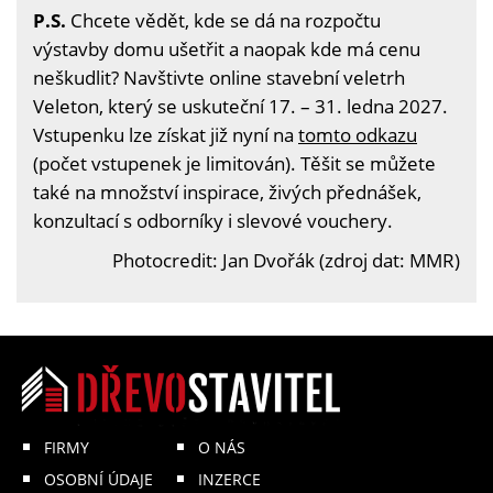
P.S.
Chcete vědět, kde se dá na rozpočtu
výstavby domu ušetřit a naopak kde má cenu
neškudlit? Navštivte online stavební veletrh
Veleton, který se uskuteční 17. – 31. ledna 2027.
Vstupenku lze získat již nyní na
tomto odkazu
(počet vstupenek je limitován). Těšit se můžete
také na množství inspirace, živých přednášek,
konzultací s odborníky i slevové vouchery.
Photocredit: Jan Dvořák (zdroj dat: MMR)
FIRMY
O NÁS
OSOBNÍ ÚDAJE
INZERCE