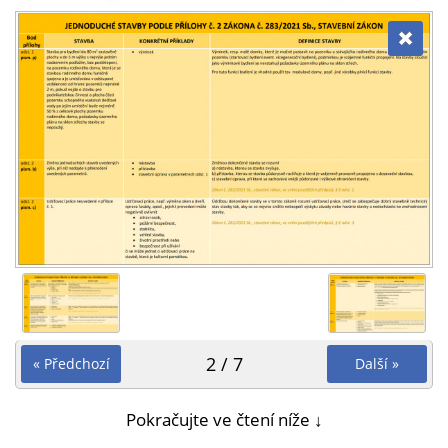
2 / 7
« Předchozí
Další »
Pokračujte ve čtení níže ↓