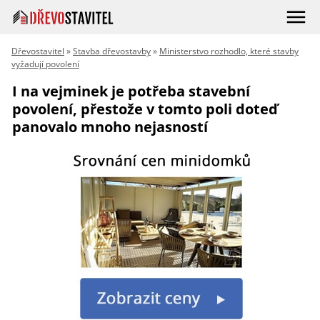
Dřevostavitel
»
Stavba dřevostavby
»
Ministerstvo rozhodlo, které stavby
vyžadují povolení
I na vejminek je potřeba stavební
povolení, přestože v tomto poli doteď
panovalo mnoho nejasností