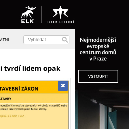
ATNÍ
i tvrdí lidem opak