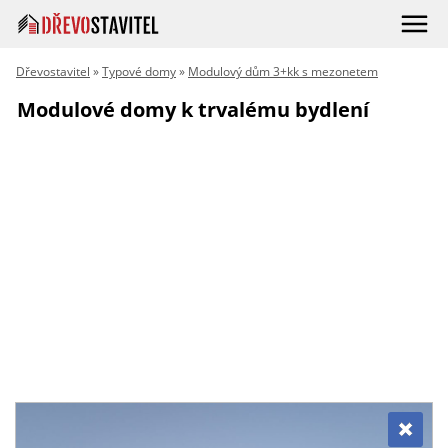
Dřevostavitel
»
Typové domy
»
Modulový dům 3+kk s mezonetem
Modulové domy k trvalému bydlení