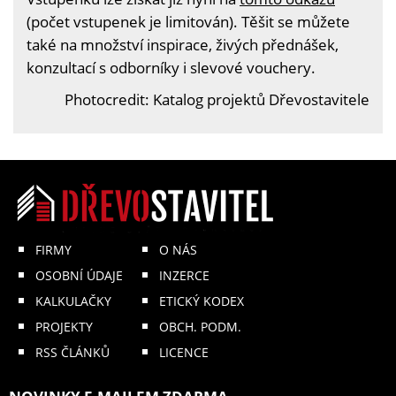
(počet vstupenek je limitován). Těšit se můžete
také na množství inspirace, živých přednášek,
konzultací s odborníky i slevové vouchery.
Photocredit: Katalog projektů Dřevostavitele
FIRMY
O NÁS
OSOBNÍ ÚDAJE
INZERCE
KALKULAČKY
ETICKÝ KODEX
PROJEKTY
OBCH. PODM.
RSS ČLÁNKŮ
LICENCE