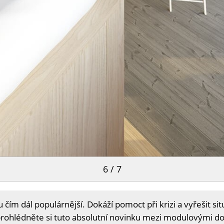
6 / 7
ím dál populárnější. Dokáží pomoct při krizi a vyřešit sit
prohlédněte si tuto absolutní novinku mezi modulovými do