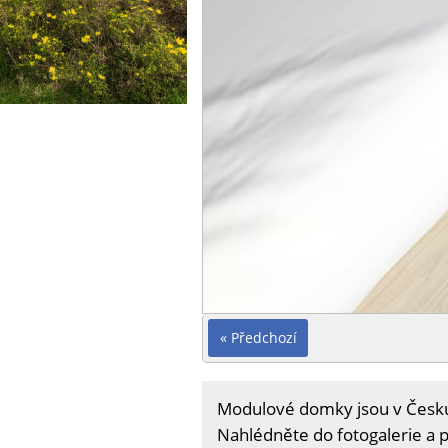
« Předchozí
Modulové domky jsou v Česku č
Nahlédněte do fotogalerie a 