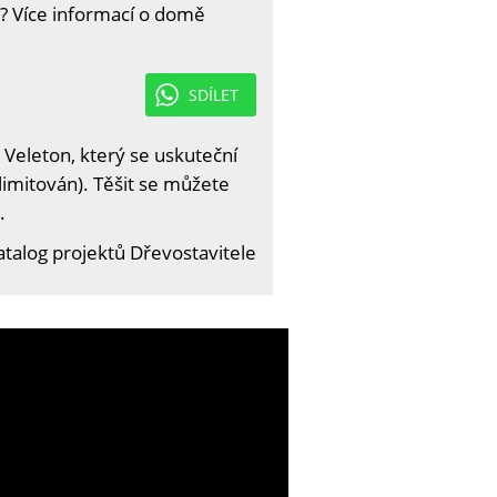
? Více informací o domě
SDÍLET
 Veleton, který se uskuteční
limitován). Těšit se můžete
.
atalog projektů Dřevostavitele